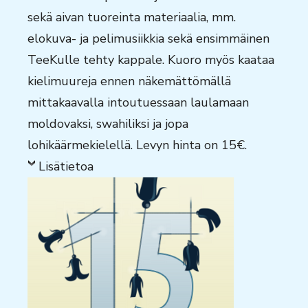
sekä aivan tuoreinta materiaalia, mm.
elokuva- ja pelimusiikkia sekä ensimmäinen
TeeKulle tehty kappale. Kuoro myös kaataa
kielimuureja ennen näkemättömällä
mittakaavalla intoutuessaan laulamaan
moldovaksi, swahiliksi ja jopa
lohikäärmekielellä. Levyn hinta on 15€.
Lisätietoa