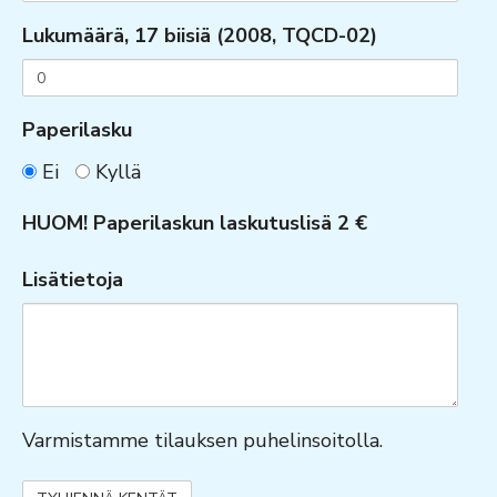
Lukumäärä, 17 biisiä (2008, TQCD-02)
Paperilasku
Ei
Kyllä
HUOM! Paperilaskun laskutuslisä 2 €
Lisätietoja
Varmistamme tilauksen puhelinsoitolla.