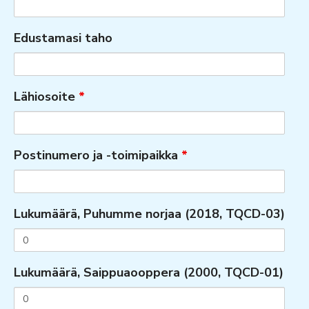
Edustamasi taho
Lähiosoite
*
Postinumero ja -toimipaikka
*
Lukumäärä, Puhumme norjaa (2018, TQCD-03)
Lukumäärä, Saippuaooppera (2000, TQCD-01)