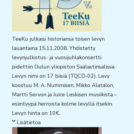
TeeKu julkaisi historiansa toisen levyn
lauantaina 15.11.2008. Yhdistetty
levynjulkistus- ja vuosijuhlakonsertti
pidettiin Oulun yliopiston Saalastinsalissa.
Levyn nimi on 17 biisiä (TQCD-02). Levy
koostuu M. A. Nummisen, Mikko Alatalon,
Martti Servon ja Juice Leskisen musiikista –
esiintyypä herroista kolme levyllä itsekin.
Levyn hinta on 10€.
Lisätietoa