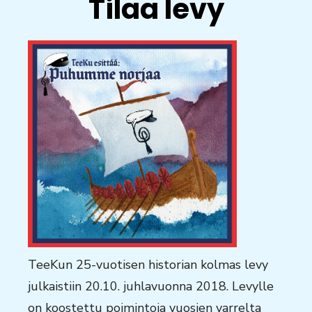
Tilaa levy
TeeKun 25-vuotisen historian kolmas levy
julkaistiin 20.10. juhlavuonna 2018. Levylle
on koostettu poimintoja vuosien varrelta